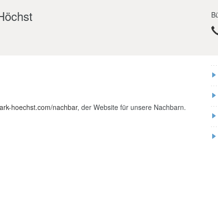
 Höchst
Bü
ark-hoechst.com/nachbar
, der Website für unsere Nachbarn.