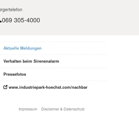
rgertelefon
069 305-4000
Aktuelle Meldungen
Verhalten beim Sirenenalarm
Pressefotos
www.industriepark-hoechst.com/nachbar
Impressum
Disclaimer & Datenschutz